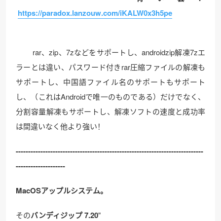
https://paradox.lanzouw.com/iKALW0x3h5pe
rar、zip、7zなどをサポートし、androidzip解凍7zエ
ラーとは違い、パスワード付きrar圧縮ファイルの解凍も
サポートし、中国語ファイル名のサポートもサポート
し、（これはAndroidで唯一のものである）だけでなく、
分割容量解凍もサポートし、解凍ソフトの速度と成功率
は間違いなく他より強い！
------------------------------------
------------------------------
----------
--------------------
MacOSアップルシステム。
その
バンディジップ 7.20
"